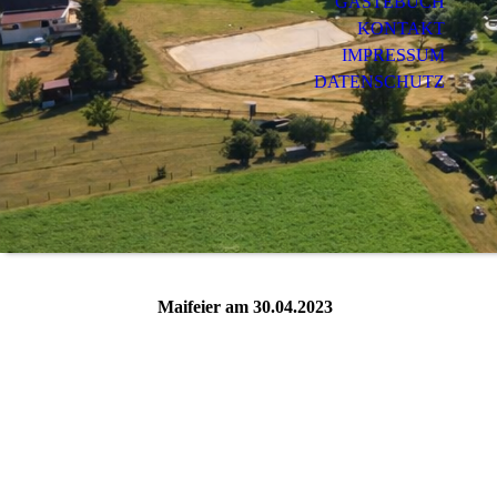
GÄSTEBUCH
KONTAKT
IMPRESSUM
DATENSCHUTZ
Maifeier am 30.04.2023