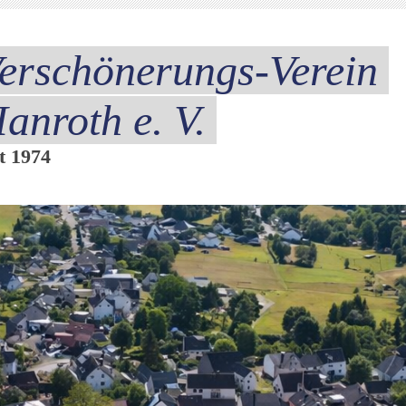
erschönerungs-Verein
anroth e. V.
it 1974